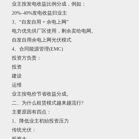
业主按发电收益比例分成，例如：
20%–40%发电收益归业主
3、“自发自用 + 余电上网”
电力优先供厂区使用，剩余卖给电网。
自发自用余电上网光伏模式
4、合同能源管理(EMC)
投资方负责：
投资
建设
运维
业主按电价节省收益分成。
二、为什么租赁模式越来越流行?
主要原因有四点：
1、降低业主初始投资压力
传统光伏：
投资大