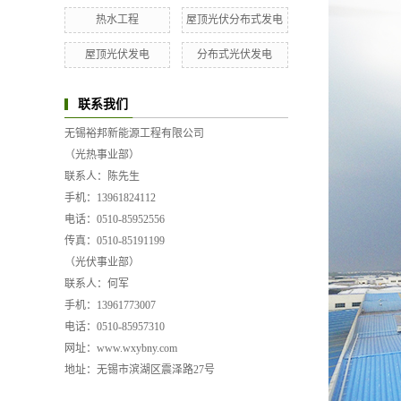
热水工程
屋顶光伏分布式发电
屋顶光伏发电
分布式光伏发电
联系我们
无锡裕邦新能源工程有限公司
（光热事业部）
联系人：陈先生
手机：13961824112
电话：0510-85952556
传真：0510-85191199
（光伏事业部）
联系人：何军
手机：13961773007
电话：0510-85957310
网址：www.wxybny.com
地址：无锡市滨湖区震泽路27号