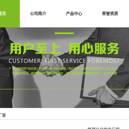
首页
公司简介
产品中心
荣誉资质
企业简介
光伏发电
企业文化
热水工程
业绩展示
案例展示
厂家