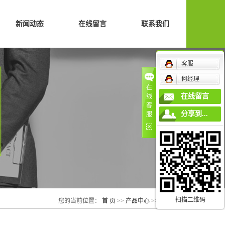
新闻动态
在线留言
联系我们
公司新闻
客服
行业动态
何经理
在
常见问题
在线留言
线
客
分享到...
服
扫描二维码
您的当前位置：
首 页
>>
产品中心
>>
光伏发电