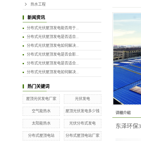
热水工程
新闻资讯
分布式光伏屋顶发电能否用于...
分布式光伏屋顶发电是否适合...
分布式光伏屋顶发电如何解决...
分布式光伏屋顶发电是否会影...
分布式光伏屋顶发电是否适合...
分布式光伏屋顶发电如何解决...
热门关键词
屋顶光伏发电厂家
光伏发电
空气能热水
屋顶光伏发电多少钱
详细介绍
太阳能热水
光伏分布式发电
东泽环保33
分布式屋顶电站
分布式屋顶电站厂家