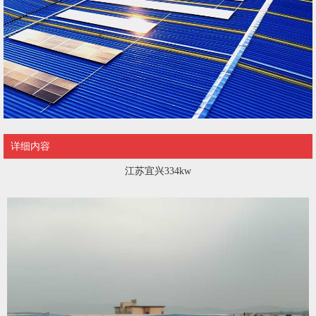
详细内容
江苏宜兴334kw