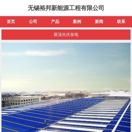
无锡裕邦新能源工程有限公司
首页
公司
产品
案例
新闻
联系
屋顶光伏发电